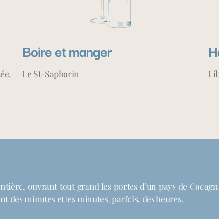
Boire et manger
H
ée.
Le St-Saphorin
Li
ontière, ouvrant tout grand les portes d’un pays de Cocagne, 
ent des minutes et les minutes, parfois, des heures.