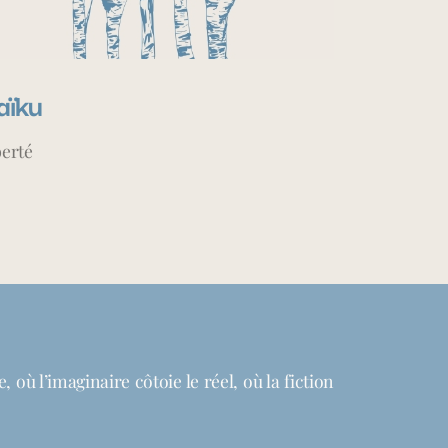
aïku
berté
où l’imaginaire côtoie le réel, où la fiction