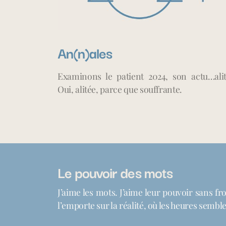
An(n)ales
Examinons le patient 2024, son actu…alit
Oui, alitée, parce que souffrante.
Le pouvoir des mots
J’aime les mots. J’aime leur pouvoir sans fr
l’emporte sur la réalité, où les heures sembl