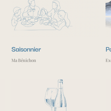
Saisonnier
P
Ma Bénichon
Ex